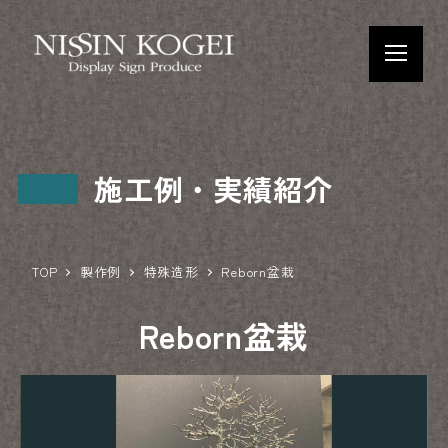
施工例・実績紹介
TOP
製作例
特殊造形
Reborn盆栽
Reborn盆栽