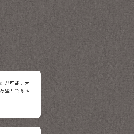
印刷が可能。大
厚盛りできる