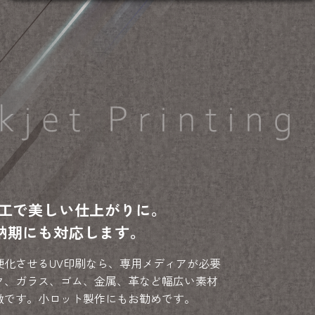
加工で美しい仕上がりに。
納期にも対応します。
硬化させるUV印刷なら、専用メディアが必要
ク、ガラス、ゴム、金属、革など幅広い素材
徴です。小ロット製作にもお勧めです。