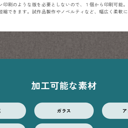
ン印刷のような版を必要としないので、１個から印刷可能。
短縮できます。試作品製作やノベルティなど、幅広く柔軟に
加工可能な素材
属
ガラス
ア