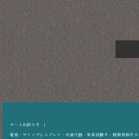
ホーム
お知らせ
看板・サイン
ディスプレイ・内装
什器・家具
試験片・観察用断片カ