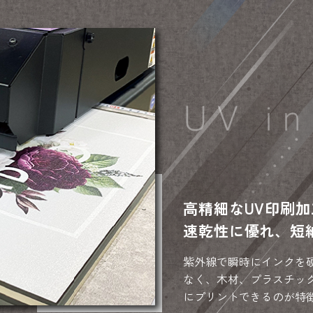
高精細なUV印刷
速乾性に優れ、短
紫外線で瞬時にインクを
なく、木材、プラスチッ
にプリントできるのが特