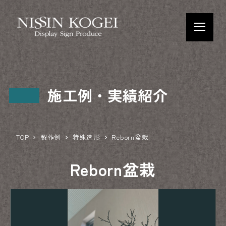
施工例・実績紹介
TOP
製作例
特殊造形
Reborn盆栽
Reborn盆栽