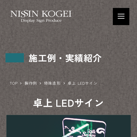
施工例・実績紹介
TOP
製作例
特殊造形
卓上 LEDサイン
卓上 LEDサイン