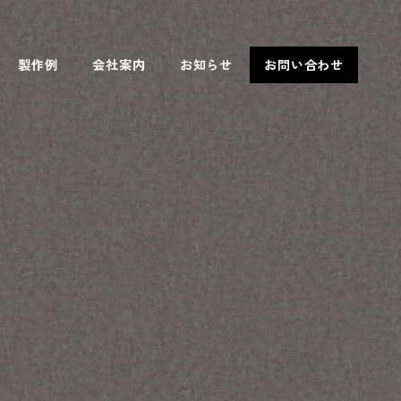
製作例
会社案内
お知らせ
お問い合わせ