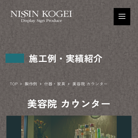
施工例・実績紹介
TOP
製作例
什器・家具
美容院 カウンター
美容院 カウンター