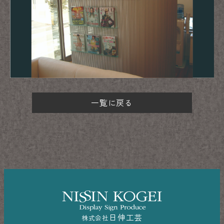
一覧に戻る
日伸工芸
株式会社