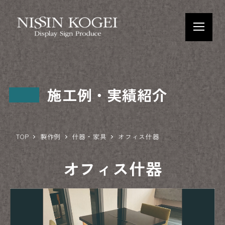
施工例・実績紹介
TOP
製作例
什器・家具
オフィス什器
オフィス什器