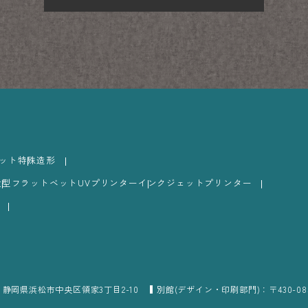
ット
特殊造形
大型フラットベットUVプリンター
インクジェットプリンター
2 静岡県浜松市中央区領家3丁目2-10
別館(デザイン・印刷部門)：〒430-08