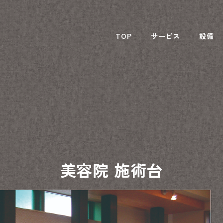
TOP
サービス
設備
美容院 施術台