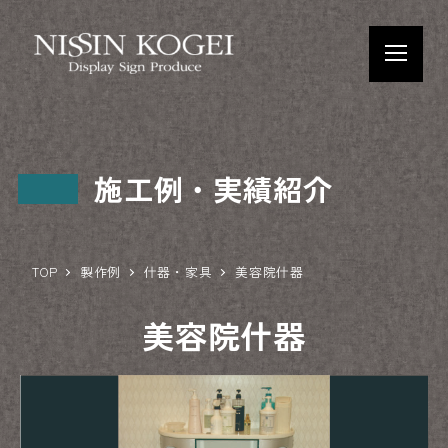
施工例・実績紹介
TOP
製作例
什器・家具
美容院什器
美容院什器