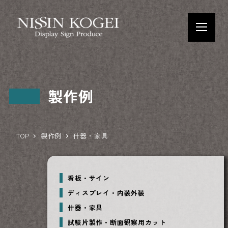
製作例
TOP
製作例
什器・家具
看板・サイン
ディスプレイ・内装外装
什器・家具
試験片製作・断面観察用カット