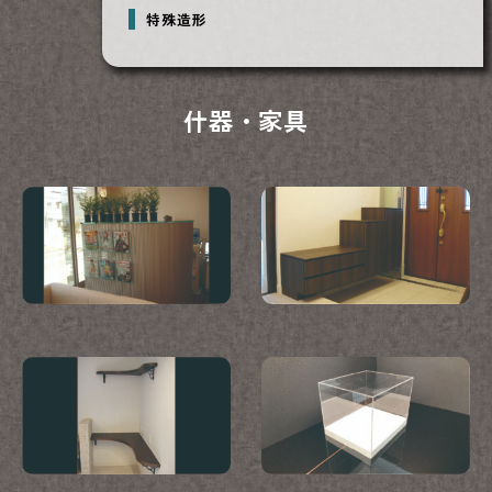
特殊造形
什器・家具